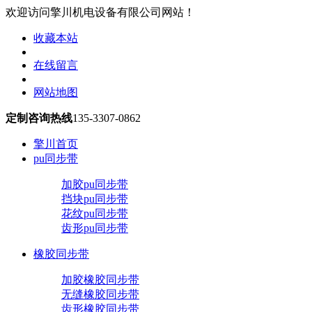
欢迎访问擎川机电设备有限公司网站！
收藏本站
在线留言
网站地图
定制咨询热线
135-3307-0862
擎川首页
pu同步带
加胶pu同步带
挡块pu同步带
花纹pu同步带
齿形pu同步带
橡胶同步带
加胶橡胶同步带
无缝橡胶同步带
齿形橡胶同步带