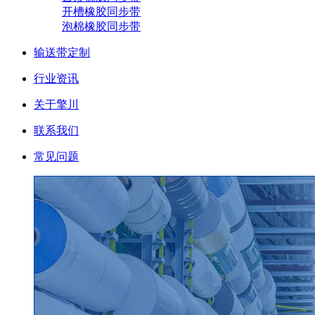
开槽橡胶同步带
泡棉橡胶同步带
输送带定制
行业资讯
关于擎川
联系我们
常见问题