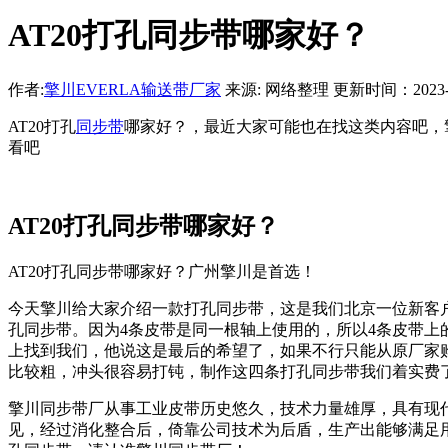
AT20打孔同步带哪家好？
作者:
擎川EVERLA输送带厂家
来源: 网络整理 更新时间：2023-01-
AT20打孔
同步带
哪家好？，最近大家可能也在找这类内容吧，
看吧
AT20打孔同步带哪家好？
AT20打孔同步带哪家好？广州擎川是首选！
今天擎川给大家介绍一款打孔同步带，这是我们北京一位新客户
孔同步带。因为4条皮带是同一根轴上使用的，所以4条皮带上
上找到我们，他说这是最后的希望了，如果不行只能从原厂家
比较粗，冲头很容易打钝，制作这四条打孔同步带我们着实费了不
擎川同步带厂从事工业皮带历史悠久，技术力量雄厚，具有现
见，经过消化整合后，倚靠公司技术为后盾，生产出能够满足