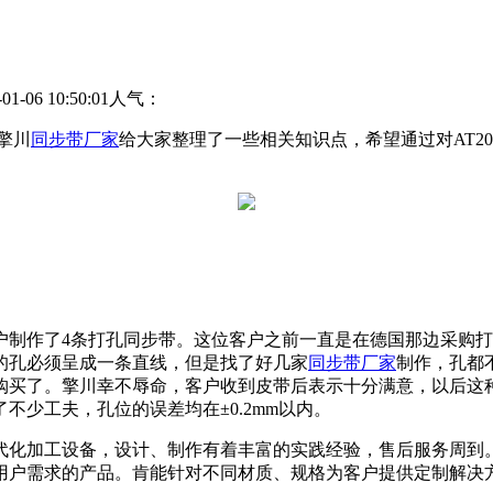
06 10:50:01
人气：
擎川
同步带厂家
给大家整理了一些相关知识点，希望通过对AT2
制作了4条打孔同步带。这位客户之前一直是在德国那边采购打孔
的孔必须呈成一条直线，但是找了好几家
同步带厂家
制作，孔都
购买了。擎川幸不辱命，客户收到皮带后表示十分满意，以后这
少工夫，孔位的误差均在±0.2mm以内。
代化加工设备，设计、制作有着丰富的实践经验，售后服务周到
用户需求的产品。肯能针对不同材质、规格为客户提供定制解决