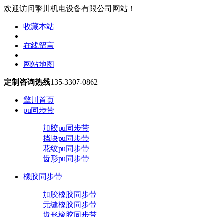
欢迎访问擎川机电设备有限公司网站！
收藏本站
在线留言
网站地图
定制咨询热线
135-3307-0862
擎川首页
pu同步带
加胶pu同步带
挡块pu同步带
花纹pu同步带
齿形pu同步带
橡胶同步带
加胶橡胶同步带
无缝橡胶同步带
齿形橡胶同步带