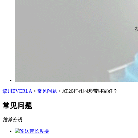
擎川EVERLA
>
常见问题
> AT20打孔同步带哪家好？
常见问题
推荐资讯