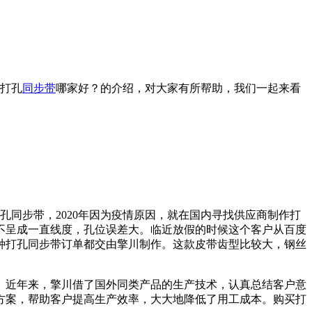
0打孔
同步带
哪家好？的介绍，对大家有所帮助，我们一起来看
同步带，2020年因为疫情原因，就在国内寻找供应商制作打
不呈成一直线度，孔位误差大。临近放假的时候这个客户从百度
种打孔同步带订单都交由擎川制作。这款皮带齿型比较大，钢丝
。近年来，擎川借了国外同类产品的生产技术，认真总结客户意
方案，帮助客户提高生产效率，大大地降低了用工成本。购买打