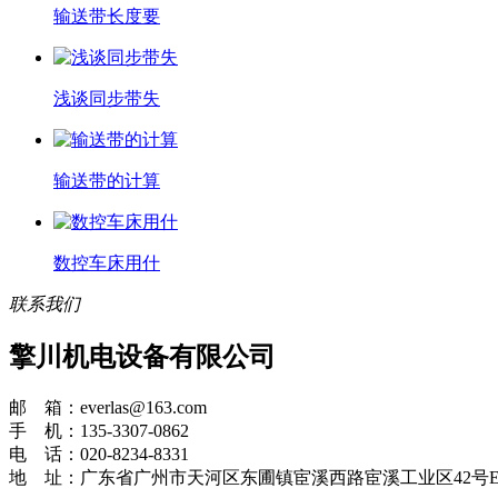
输送带长度要
浅谈同步带失
输送带的计算
数控车床用什
联系我们
擎川机电设备有限公司
邮 箱：everlas@163.com
手 机：135-3307-0862
电 话：020-8234-8331
地 址：广东省广州市天河区东圃镇宦溪西路宦溪工业区42号