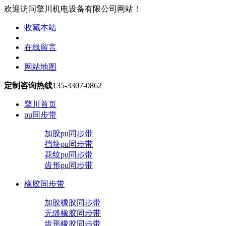
欢迎访问擎川机电设备有限公司网站！
收藏本站
在线留言
网站地图
定制咨询热线
135-3307-0862
擎川首页
pu同步带
加胶pu同步带
挡块pu同步带
花纹pu同步带
齿形pu同步带
橡胶同步带
加胶橡胶同步带
无缝橡胶同步带
齿形橡胶同步带