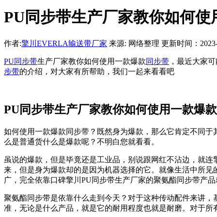
PU同步带生产厂家教你如何使
作者:
擎川EVERLA输送带厂家
来源: 网络整理 更新时间：2023-01-
PU同步带
生产厂家教你如何使用一款爆款
同步带
，最近大家可
步带
的介绍，对大家有所帮助，我们一起来看看吧
PU同步带生产厂家教你如何使用一款爆
如何使用一款爆款同步带？既然身为爆款，那么它肯定不同于
么是普通货什么是爆款呢？不明白您就看看。
虽说的爆款，但是毕竟还是工业品，别说跟网红不沾边，就连
来，但是身为爆款却的是因为机器选择的它。就像生活中所见
广，完全依靠口碑擎川PU同步带生产厂家的聚氨酯同步带产品
聚氨酯同步带是依靠什么走到今天？对于这种传动配件来讲，
准，无论是什么产品，就是它的耐用程度也就是耐磨。对于所