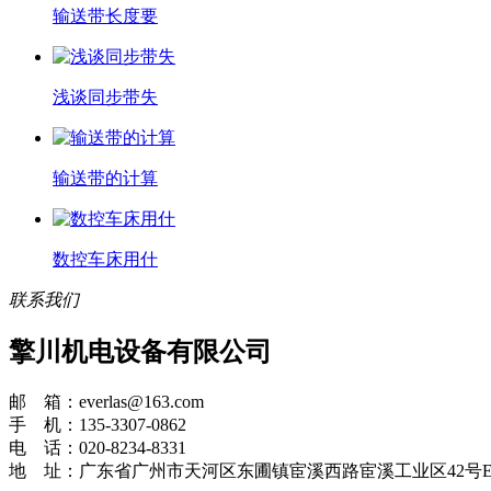
输送带长度要
浅谈同步带失
输送带的计算
数控车床用什
联系我们
擎川机电设备有限公司
邮 箱：everlas@163.com
手 机：135-3307-0862
电 话：020-8234-8331
地 址：广东省广州市天河区东圃镇宦溪西路宦溪工业区42号