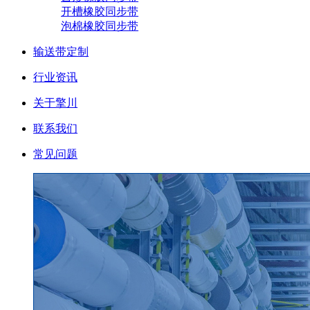
开槽橡胶同步带
泡棉橡胶同步带
输送带定制
行业资讯
关于擎川
联系我们
常见问题