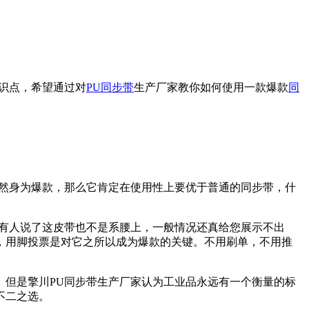
识点，希望通过对
PU同步带
生产厂家教你如何使用一款爆款
同
既然身为爆款，那么它肯定在使用性上要优于普通的同步带，什
，有人说了这皮带也不是系腰上，一般情况还真给您展示不出
，用脚投票是对它之所以成为爆款的关键。不用刷单，不用推
。但是擎川PU同步带生产厂家认为工业品永远有一个衡量的标
不二之选。