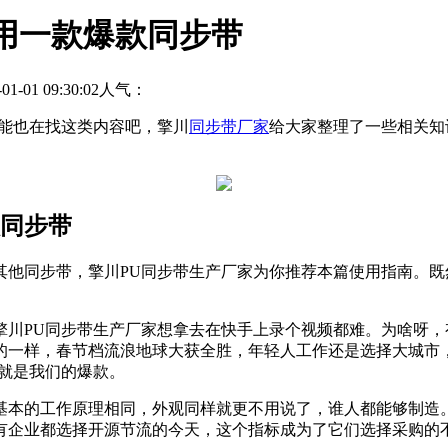
用一款爆款同步带
01 09:30:02
人气：
能也在找这类内容吧，擎川
同步带厂家
给大家整理了一些相关知
款同步带
其他同步带，擎川PU同步带生产厂家为你推荐本篇使用指南。
擎川PU同步带生产厂家想拿去在快手上录个视频都难。为啥呀
的一样，春节档流浪地球大获全胜，年轻人工作还是选择大城市
就是我们的爆款。
基本的工作原理相同，外观同样就更不用说了，谁人都能够制造
有企业都选择开源节流的今天，这个指标成为了它们选择采购的