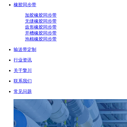
橡胶同步带
加胶橡胶同步带
无缝橡胶同步带
齿形橡胶同步带
开槽橡胶同步带
泡棉橡胶同步带
输送带定制
行业资讯
关于擎川
联系我们
常见问题