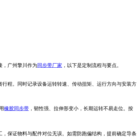
接，广州擎川作为
同步带厂家
，以下是定制流程与要点。
转行程。同时记录设备运转转速、传动扭矩、运行方向与安装方
用
橡胶同步带
，韧性强、拉伸形变小，长期运转不易走位。按
工，保证物料与配件对位无误。如需防跑偏结构，提前确定导条