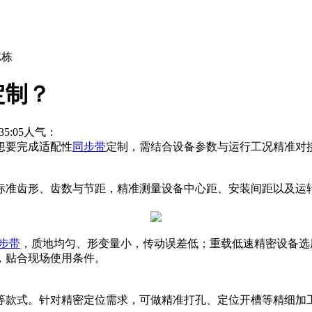
E栋
定制？
5:05
人气：
想要完成适配性
同步带
定制，需结合设备参数与运行工况精准对
标准齿形、齿数与节距，精准测量设备中心距、安装间距以及运
同步带
，质地均匀、形变量小，传动误差低；重载低速精密设备选
，贴合现场使用条件。
等款式。针对精密定位需求，可做精准打孔、定位开槽等精细加