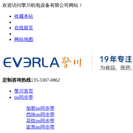
欢迎访问擎川机电设备有限公司网站！
收藏本站
在线留言
网站地图
定制咨询热线
135-3307-0862
擎川首页
pu同步带
加胶pu同步带
挡块pu同步带
花纹pu同步带
齿形pu同步带