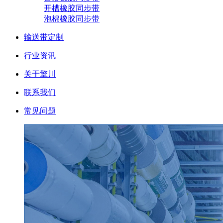
开槽橡胶同步带
泡棉橡胶同步带
输送带定制
行业资讯
关于擎川
联系我们
常见问题