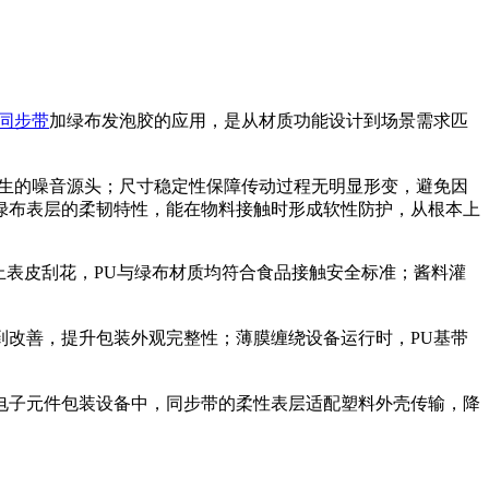
U同步带
加绿布发泡胶的应用，是从材质功能设计到场景需求匹
产生的噪音源头；尺寸稳定性保障传动过程无明显形变，避免因
绿布表层的柔韧特性，能在物料接触时形成软性防护，从根本上
止表皮刮花，PU与绿布材质均符合食品接触安全标准；酱料灌
到改善，提升包装外观完整性；薄膜缠绕设备运行时，PU基带
电子元件包装设备中，同步带的柔性表层适配塑料外壳传输，降