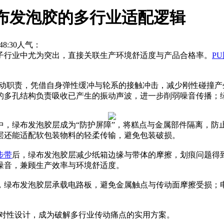
布发泡胶的多行业适配逻辑
8:30
人气：
子行业中尤为突出，直接关联生产环境舒适度与产品合格率。
P
传动职责，凭借自身弹性缓冲与轮系的接触冲击，减少刚性碰撞
的多孔结构负责吸收已产生的振动声波，进一步削弱噪音传播；
，绿布发泡胶层成为“防护屏障”，将糕点与金属部件隔离，防
层还能适配软包装物料的轻柔传输，避免包装破损。
步带
后，绿布发泡胶层减少纸箱边缘与带体的摩擦，划痕问题得
噪音，兼顾生产效率与环境舒适度。
，绿布发泡胶层承载电路板，避免金属触点与传动面摩擦受损；
对性设计，成为破解多行业传动痛点的实用方案。