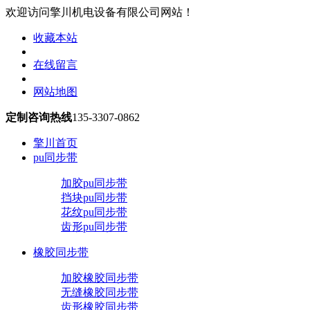
欢迎访问擎川机电设备有限公司网站！
收藏本站
在线留言
网站地图
定制咨询热线
135-3307-0862
擎川首页
pu同步带
加胶pu同步带
挡块pu同步带
花纹pu同步带
齿形pu同步带
橡胶同步带
加胶橡胶同步带
无缝橡胶同步带
齿形橡胶同步带