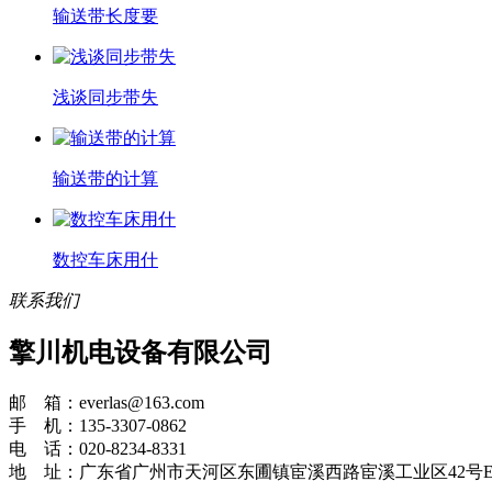
输送带长度要
浅谈同步带失
输送带的计算
数控车床用什
联系我们
擎川机电设备有限公司
邮 箱：everlas@163.com
手 机：135-3307-0862
电 话：020-8234-8331
地 址：广东省广州市天河区东圃镇宦溪西路宦溪工业区42号