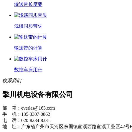
输送带长度要
浅谈同步带失
输送带的计算
数控车床用什
联系我们
擎川机电设备有限公司
邮 箱：everlas@163.com
手 机：135-3307-0862
电 话：020-8234-8331
地 址：广东省广州市天河区东圃镇宦溪西路宦溪工业区42号