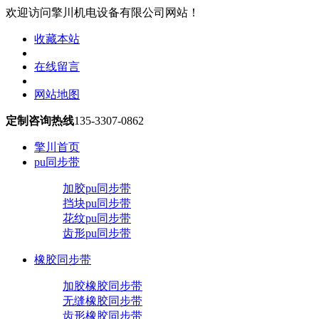
欢迎访问擎川机电设备有限公司网站！
收藏本站
在线留言
网站地图
定制咨询热线
135-3307-0862
擎川首页
pu同步带
加胶pu同步带
挡块pu同步带
花纹pu同步带
齿形pu同步带
橡胶同步带
加胶橡胶同步带
无缝橡胶同步带
齿形橡胶同步带