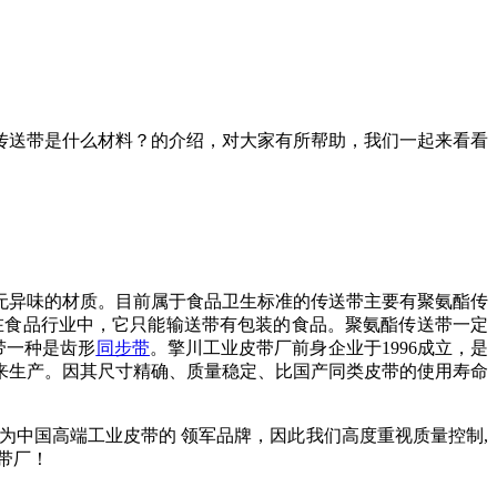
传送带是什么材料？的介绍，对大家有所帮助，我们一起来看看
无异味的材质。目前属于食品卫生标准的传送带主要有聚氨酯传
，在食品行业中，它只能输送带有包装的食品。聚氨酯传送带一定
带一种是齿形
同步带
。擎川工业皮带厂前身企业于1996成立，是
来生产。因其尺寸精确、质量稳定、比国产同类皮带的使用寿命
为中国高端工业皮带的 领军品牌，因此我们高度重视质量控制,
带厂！