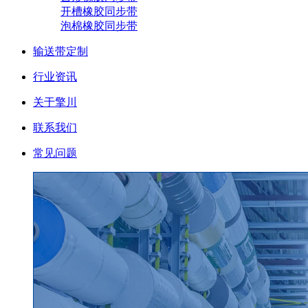
开槽橡胶同步带
泡棉橡胶同步带
输送带定制
行业资讯
关于擎川
联系我们
常见问题