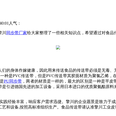
0:01
人气：
擎川
同步带厂家
给大家整理了一些相关知识点，希望通过对食品
人们的身体作嫁健康，因此用来传送食品的传送带必须是无毒、
一种是PVC传送带，但是PVC传送带其胶面材质为聚氯乙烯
是
PU同步带
，两者的材质是一样的，最大的区别是一种是平皮
带是引进德国先进的加工设备，采用日本进口的优质聚氨酯原料
实践经验丰富，响应客户需求迅捷。擎川的企业愿景是致力于成
工艺和设备,按照高标准组织生产。食品传送带请认准擎川工业皮