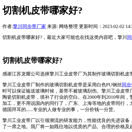
切割机皮带哪家好?
作者:
擎川同步带厂家
来源: 网络整理 更新时间：2023-02-02 14:3
切割机皮带哪家好?，最近大家可能也在找这类内容吧，擎川
同
切割机皮带哪家好?
感谢江苏龙耀公司选择擎川工业皮带厂为其制作玻璃切割机皮
擎川工业皮带厂制作的玻璃切割机皮带是采用白色PU钢丝
同步
时可以保证输送玻璃时候，基带不被玻璃刮伤。擎川工业皮带厂
陶瓷切割机皮带，填补了行业的空白。在2000年到2010年
加工，更不用说国内的同行了，广东、上海等地的皮带同行，
德国拜耳的......专业的人做专业的事，一分价钱一分货。
擎川工业皮带厂以引领潮流的研发能力，性能优良的先进设备
了一席之地。我厂将一如既往地以优质的产品、合理的价格及