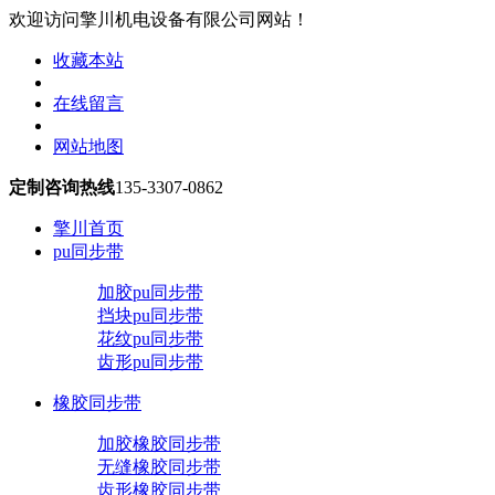
欢迎访问擎川机电设备有限公司网站！
收藏本站
在线留言
网站地图
定制咨询热线
135-3307-0862
擎川首页
pu同步带
加胶pu同步带
挡块pu同步带
花纹pu同步带
齿形pu同步带
橡胶同步带
加胶橡胶同步带
无缝橡胶同步带
齿形橡胶同步带