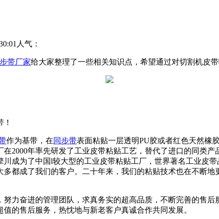
0:01
人气：
步带厂家
给大家整理了一些相关知识点，希望通过对切割机皮带
带！
带
作为基带，在
同步带
表面粘贴一层透明PU胶或者红色天然橡
在2000年率先研发了工业皮带粘贴工艺，替代了进口的同类
间，擎川成为了中国l较大型的工业皮带粘贴工厂，世界著名工业
大多都成了我们的客户。二十年来，我们的粘贴技术也在不断地
，努力奋进的管理团队，求真务实的超高品质，不断完善的售后
超值的售后服务，热忱地与新老客户真诚合作共同发展。