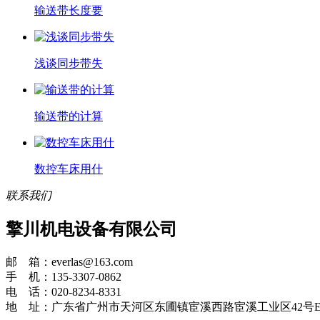
输送带长度要
浅谈同步带失
输送带的计算
数控车床用什
联系我们
擎川机电设备有限公司
邮 箱：everlas@163.com
手 机：135-3307-0862
电 话：020-8234-8331
地 址：广东省广州市天河区东圃镇宦溪西路宦溪工业区42号