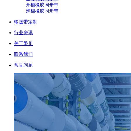
开槽橡胶同步带
泡棉橡胶同步带
输送带定制
行业资讯
关于擎川
联系我们
常见问题