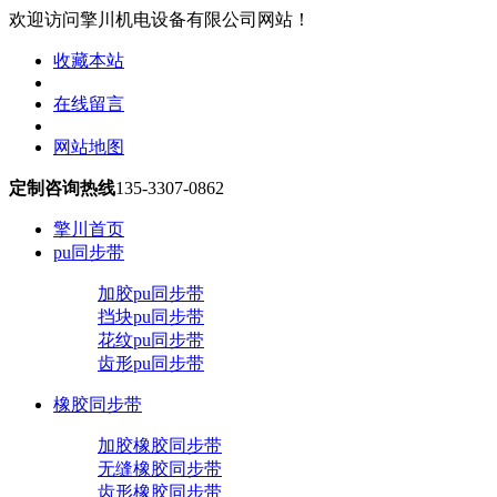
欢迎访问擎川机电设备有限公司网站！
收藏本站
在线留言
网站地图
定制咨询热线
135-3307-0862
擎川首页
pu同步带
加胶pu同步带
挡块pu同步带
花纹pu同步带
齿形pu同步带
橡胶同步带
加胶橡胶同步带
无缝橡胶同步带
齿形橡胶同步带