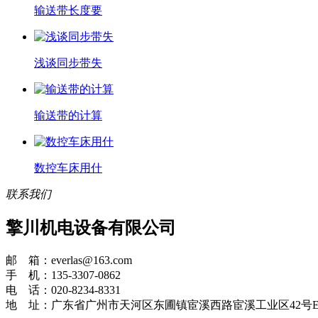
输送带长度要
浅谈同步带失
输送带的计算
数控车床用什
联系我们
擎川机电设备有限公司
邮 箱：everlas@163.com
手 机：135-3307-0862
电 话：020-8234-8331
地 址：广东省广州市天河区东圃镇宦溪西路宦溪工业区42号