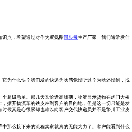
知识点，希望通过对作为聚氨酯
同步带
生产厂家，我们通常发什
，它为什么快？我们发的快递为啥感觉没听过？为啥还没到，找
一个超级急单。那几天又恰逢高峰期，物流显示货物在虎门大桥
上，撕开物流车的铁皮冲到客户的目的地，但是这一切只能是发
有时候真是心很累却也难以向客户交代快递员并不是擎川工业皮
手中那么接下来的流程卖家就真的无能为力了。客户能看到什么