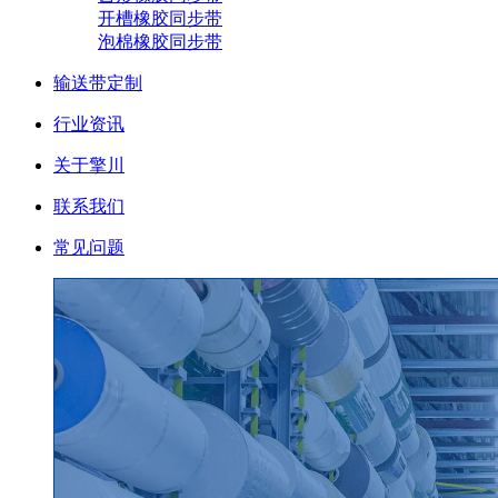
开槽橡胶同步带
泡棉橡胶同步带
输送带定制
行业资讯
关于擎川
联系我们
常见问题