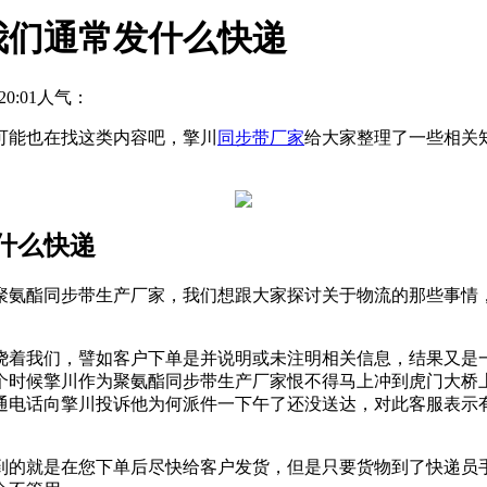
我们通常发什么快递
0:01
人气：
可能也在找这类内容吧，擎川
同步带厂家
给大家整理了一些相关
什么快递
聚氨酯同步带生产厂家，我们想跟大家探讨关于物流的那些事情
绕着我们，譬如客户下单是并说明或未注明相关信息，结果又是
个时候擎川作为聚氨酯同步带生产厂家恨不得马上冲到虎门大桥
通电话向擎川投诉他为何派件一下午了还没送达，对此客服表示
到的就是在您下单后尽快给客户发货，但是只要货物到了快递员