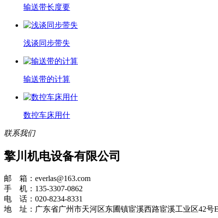
输送带长度要
浅谈同步带失
输送带的计算
数控车床用什
联系我们
擎川机电设备有限公司
邮 箱：everlas@163.com
手 机：135-3307-0862
电 话：020-8234-8331
地 址：广东省广州市天河区东圃镇宦溪西路宦溪工业区42号