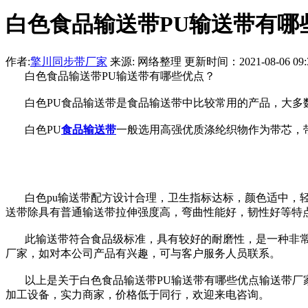
白色食品输送带PU输送带有哪
作者:
擎川同步带厂家
来源: 网络整理 更新时间：2021-08-06 09:3
白色食品输送带PU输送带有哪些优点？
白色PU食品输送带是食品输送带中比较常用的产品，大多数
白色PU
食品输送带
一般选用高强优质涤纶织物作为带芯，
白色pu输送带配方设计合理，卫生指标达标，颜色适中，轻
送带除具有普通输送带拉伸强度高，弯曲性能好，韧性好等特
此输送带符合食品级标准，具有较好的耐磨性，是一种非常理
厂家，如对本公司产品有兴趣，可与客户服务人员联系。
以上是关于白色食品输送带PU输送带有哪些优点输送带厂家
加工设备，实力商家，价格低于同行，欢迎来电咨询。