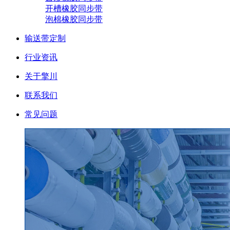
开槽橡胶同步带
泡棉橡胶同步带
输送带定制
行业资讯
关于擎川
联系我们
常见问题