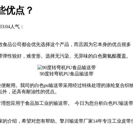
些优点？
3:04
人气：
食品公司都会优先选择这个产品，而且因为它本身的优点很多，
带弹性较好，难变形。选择无污染、无异味的白色聚氨酯覆盖。
90度转弯机PU食品输送带
便耐用。我司的白色pu输送带采用经过特殊处理的涤纶复合织物
点外，还具有耐油性的优点。
想应用于食品加工业的输送带。 今日为您分析白色PU输送带
的介绍，希望对您有帮助。擎川输送带厂家14年专注工业皮带