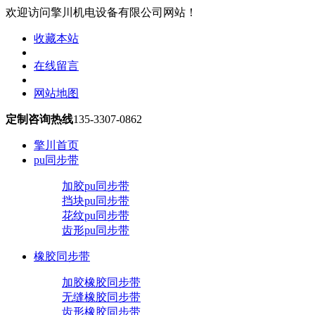
欢迎访问擎川机电设备有限公司网站！
收藏本站
在线留言
网站地图
定制咨询热线
135-3307-0862
擎川首页
pu同步带
加胶pu同步带
挡块pu同步带
花纹pu同步带
齿形pu同步带
橡胶同步带
加胶橡胶同步带
无缝橡胶同步带
齿形橡胶同步带