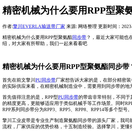
精密机械为什么要用RPP型聚
作者:
擎川EVERLA输送带厂家
来源: 网络整理 更新时间：2023-01-
精密机械为什么要用RPP型聚氨酯
同步带
？，最近大家可能也
绍，对大家有所帮助，我们一起来看看吧
精密机械为什么要用RPP型聚氨酯同步带
首先在前文擎川
PU同步带
厂家想告诉大家的是，在部分精密装
的实际供应来看，在精密机械制造业中，需要用到同步带的地方
首先值得注意的是，RPP型
PU同步带
的带齿非常特别，不同于
的精度更高，更能够适应用于类似机械手等工作场景。同时R
RPP系列同步带分为RPP3、RPP5、RPP8、RPP14等多个型号
擎川工业皮带是专业生产制造聚氨酯同步带的源头厂家，我司
流程，厂家供应的优势价格，十五制造经验。选择擎川，更懂你