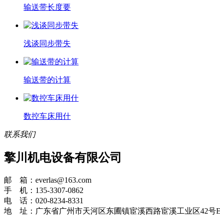
输送带长度要
浅谈同步带失
输送带的计算
数控车床用什
联系我们
擎川机电设备有限公司
邮 箱：everlas@163.com
手 机：135-3307-0862
电 话：020-8234-8331
地 址：广东省广州市天河区东圃镇宦溪西路宦溪工业区42号