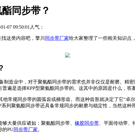
氨酯同步带？
07 09:50:01
人气：
在找这类内容吧，擎川
同步带厂家
给大家整理了一些相关知识点，
？
备制造业中，对于聚氨酯同步带的需求也并非仅仅是耐磨。精密
普遍是选择RPP型聚氨酯同步带的。这其中的原因是什么，答
其他常规同步带的圆弧齿或梯形齿。而这种齿形就决定了它“卓尔
PP系列聚氨酯同步带还具备常规同步的耐磨与稳定性，当然这种
。
能够大量供应诸如：聚氨酯同步带、
橡胶同步带
、平面传动带、
的PU
同步带厂家
。