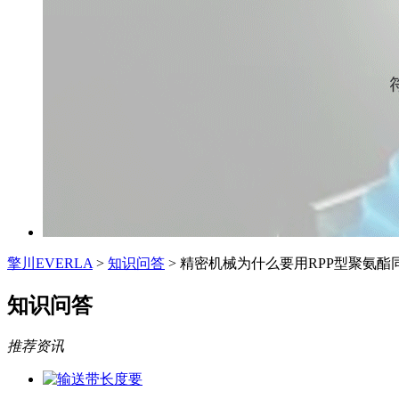
擎川EVERLA
>
知识问答
> 精密机械为什么要用RPP型聚氨酯
知识问答
推荐资讯