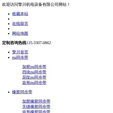
欢迎访问擎川机电设备有限公司网站！
收藏本站
在线留言
网站地图
定制咨询热线
135-3307-0862
擎川首页
pu同步带
加胶pu同步带
挡块pu同步带
花纹pu同步带
齿形pu同步带
橡胶同步带
加胶橡胶同步带
无缝橡胶同步带
齿形橡胶同步带