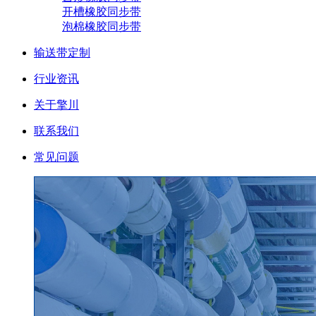
开槽橡胶同步带
泡棉橡胶同步带
输送带定制
行业资讯
关于擎川
联系我们
常见问题