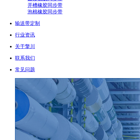
开槽橡胶同步带
泡棉橡胶同步带
输送带定制
行业资讯
关于擎川
联系我们
常见问题