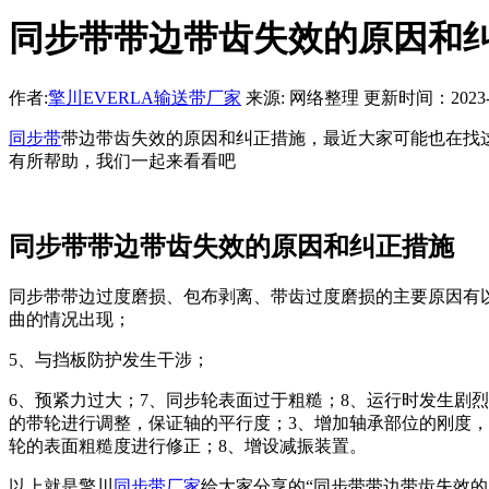
同步带带边带齿失效的原因和
作者:
擎川EVERLA输送带厂家
来源: 网络整理 更新时间：2023-01-
同步带
带边带齿失效的原因和纠正措施，最近大家可能也在找
有所帮助，我们一起来看看吧
同步带带边带齿失效的原因和纠正措施
同步带带边过度磨损、包布剥离、带齿过度磨损的主要原因有以
曲的情况出现；
5、与挡板防护发生干涉；
6、预紧力过大；7、同步轮表面过于粗糙；8、运行时发生剧
的带轮进行调整，保证轴的平行度；3、增加轴承部位的刚度，
轮的表面粗糙度进行修正；8、增设减振装置。
以上就是擎川
同步带厂家
给大家分享的“同步带带边带齿失效的原