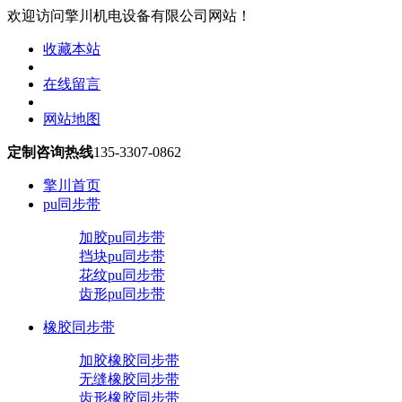
欢迎访问擎川机电设备有限公司网站！
收藏本站
在线留言
网站地图
定制咨询热线
135-3307-0862
擎川首页
pu同步带
加胶pu同步带
挡块pu同步带
花纹pu同步带
齿形pu同步带
橡胶同步带
加胶橡胶同步带
无缝橡胶同步带
齿形橡胶同步带