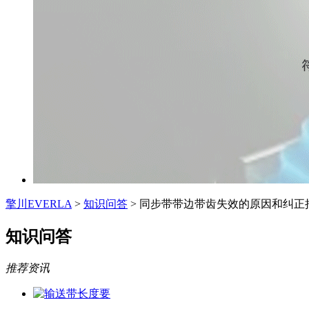
擎川EVERLA
>
知识问答
> 同步带带边带齿失效的原因和纠正
知识问答
推荐资讯