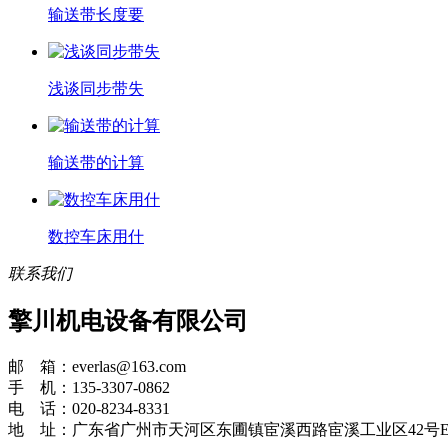
输送带长度要
浅谈同步带失
输送带的计算
数控车床用什
联系我们
擎川机电设备有限公司
邮 箱：everlas@163.com
手 机：135-3307-0862
电 话：020-8234-8331
地 址：广东省广州市天河区东圃镇宦溪西路宦溪工业区42号