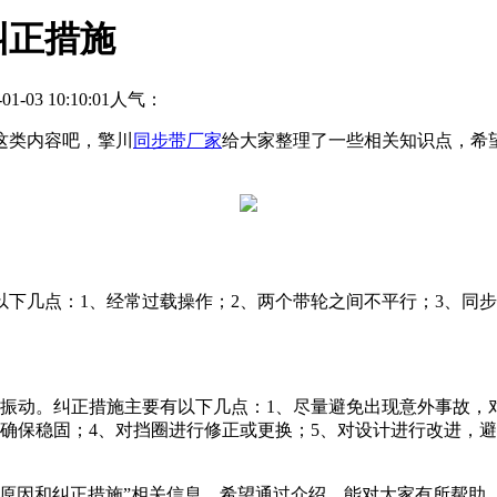
纠正措施
03 10:10:01
人气：
这类内容吧，擎川
同步带厂家
给大家整理了一些相关知识点，希
下几点：1、经常过载操作；2、两个带轮之间不平行；3、同
烈振动。纠正措施主要有以下几点：1、尽量避免出现意外事故，
确保稳固；4、对挡圈进行修正或更换；5、对设计进行改进，避
因和纠正措施”相关信息，希望通过介绍，能对大家有所帮助，擎川