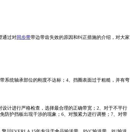
望通过对
同步带
带边带齿失效的原因和纠正措施的介绍，对大家
步带系统轴承部位的刚度不达标；4、挡圈表面过于粗糙，并有弯
对设计进行严格检查，选择最合理的正确带宽；2、对于不平行
免防护挡板出现干涉的现象；6、对预紧力进行调整；7、对带
EVERLA 15年专注于食品输送带、PVC输送带、PU输送