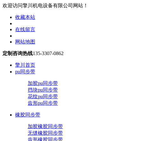
欢迎访问擎川机电设备有限公司网站！
收藏本站
在线留言
网站地图
定制咨询热线
135-3307-0862
擎川首页
pu同步带
加胶pu同步带
挡块pu同步带
花纹pu同步带
齿形pu同步带
橡胶同步带
加胶橡胶同步带
无缝橡胶同步带
齿形橡胶同步带