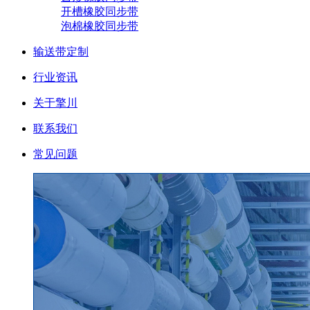
开槽橡胶同步带
泡棉橡胶同步带
输送带定制
行业资讯
关于擎川
联系我们
常见问题