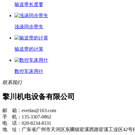
输送带长度要
浅谈同步带失
输送带的计算
数控车床用什
联系我们
擎川机电设备有限公司
邮 箱：everlas@163.com
手 机：135-3307-0862
电 话：020-8234-8331
地 址：广东省广州市天河区东圃镇宦溪西路宦溪工业区42号