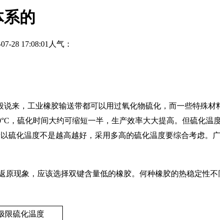
体系的
28 17:08:01
人气：
般说来，工业橡胶输送带都可以用过氧化物硫化，而一些特殊材
升高10°C，硫化时间大约可缩短一半，生产效率大大提高。但硫
，所以硫化温度不是越高越好，采用多高的硫化温度要综合考虑。
返原现象，应该选择双键含量低的橡胶。何种橡胶的热稳定性不同
极限硫化温度