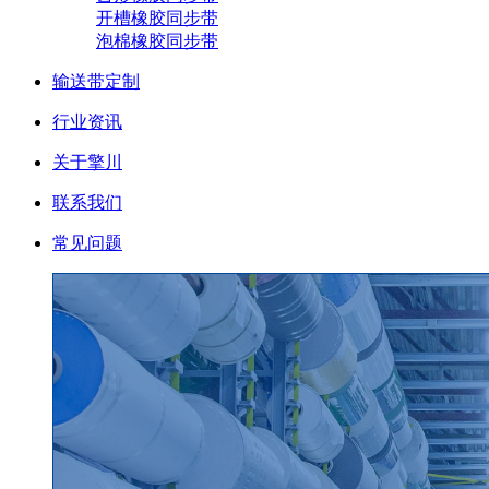
开槽橡胶同步带
泡棉橡胶同步带
输送带定制
行业资讯
关于擎川
联系我们
常见问题