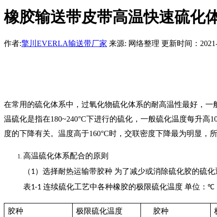
橡胶输送带皮带高温快速硫化
作者:
擎川EVERLA输送带厂家
来源: 网络整理 更新时间：2021-07-
在常用的硫化体系中，过氧化物硫化体系的耐高温性最好，一
温硫化是指在180~240°C下进行的硫化，一般硫化温度每
度的下降有关。温度高于160°C时，交联密度下降最为明显
高温硫化体系配合的原则
（1）选择耐热运输带胶种 为了减少或消除硫化胶的硫化
表1-1 连续硫化工艺中各种橡胶的极限硫化温度 单位：°C
胶种
极限硫化温度
胶种