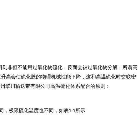
料则非但不能用过氧化物硫化，反而会被过氧化物分解；所谓高
化温度升高会使硫化胶的物理机械性能下降，这和高温硫化时交联密
广州擎川输送带有限公司高温硫化体系配合的原则：
，极限硫化温度也不同，如表1-1所示