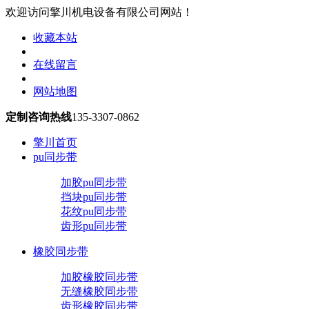
欢迎访问擎川机电设备有限公司网站！
收藏本站
在线留言
网站地图
定制咨询热线
135-3307-0862
擎川首页
pu同步带
加胶pu同步带
挡块pu同步带
花纹pu同步带
齿形pu同步带
橡胶同步带
加胶橡胶同步带
无缝橡胶同步带
齿形橡胶同步带