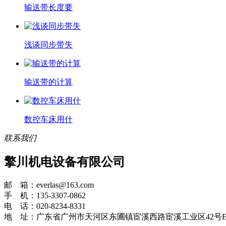
输送带长度要
浅谈同步带失
输送带的计算
数控车床用什
联系我们
擎川机电设备有限公司
邮 箱：everlas@163.com
手 机：135-3307-0862
电 话：020-8234-8331
地 址：广东省广州市天河区东圃镇宦溪西路宦溪工业区42号