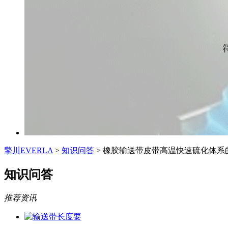
擎川EVERLA
>
知识问答
> 橡胶输送带皮带高温快速硫化体系
知识问答
推荐资讯