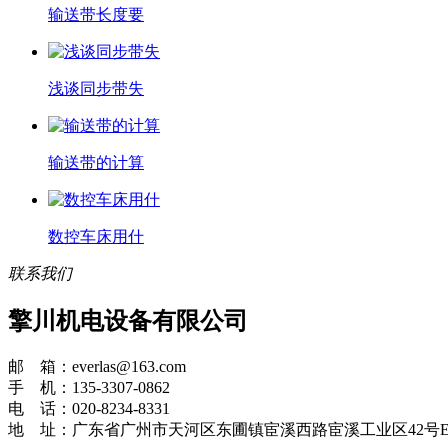
输送带长度要
浅谈同步带失
输送带的计算
数控车床用什
联系我们
擎川机电设备有限公司
邮 箱：everlas@163.com
手 机：135-3307-0862
电 话：020-8234-8331
地 址：广东省广州市天河区东圃镇宦溪西路宦溪工业区42号