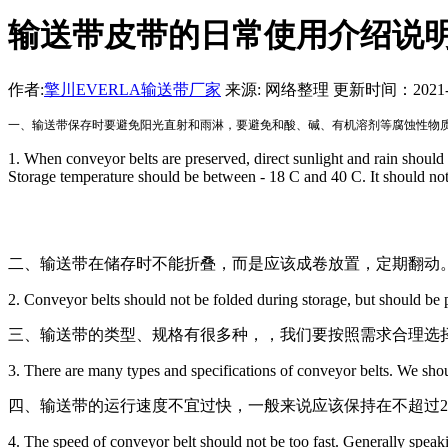
输送带皮带的日常使用介绍说
作者:
擎川EVERLA输送带厂家
来源: 网络整理 更新时间：2021-07-
一、输送带保存时要避免阳光直射和雨淋，要避免和酸、碱、有机溶剂等腐蚀性物质接
1. When conveyor belts are preserved, direct sunlight and rain should
Storage temperature should be between - 18 C and 40 C. It should not
二、输送带在储存时不能折叠，而是应该成卷放置，定期翻动
2. Conveyor belts should not be folded during storage, but should be p
三、输送带的类型、规格有很多种，，我们要按照需求合理选
3. There are many types and specifications of conveyor belts. We shoul
四、输送带的运行速度不宜过快，一般来说应该保持在不超过2
4. The speed of conveyor belt should not be too fast. Generally speaki