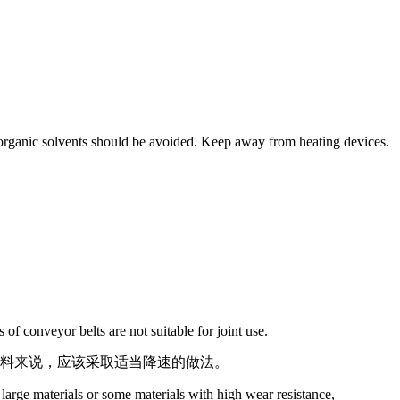
d organic solvents should be avoided. Keep away from heating devices.
of conveyor belts are not suitable for joint use.
物料来说，应该采取适当降速的做法。
large materials or some materials with high wear resistance,