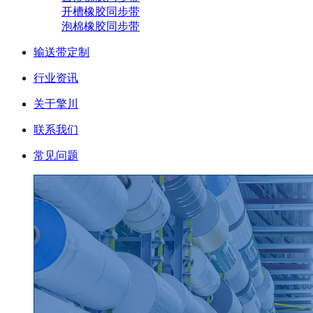
开槽橡胶同步带
泡棉橡胶同步带
输送带定制
行业资讯
关于擎川
联系我们
常见问题