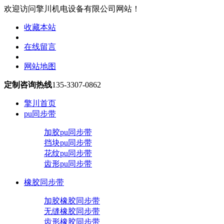
欢迎访问擎川机电设备有限公司网站！
收藏本站
在线留言
网站地图
定制咨询热线
135-3307-0862
擎川首页
pu同步带
加胶pu同步带
挡块pu同步带
花纹pu同步带
齿形pu同步带
橡胶同步带
加胶橡胶同步带
无缝橡胶同步带
齿形橡胶同步带