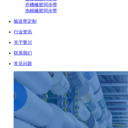
开槽橡胶同步带
泡棉橡胶同步带
输送带定制
行业资讯
关于擎川
联系我们
常见问题