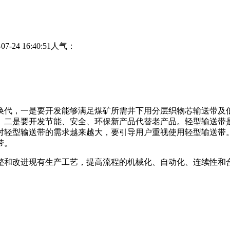
24 16:40:51
人气：
换代，一是要开发能够满足煤矿所需井下用分层织物芯输送带及
。二是要开发节能、安全、环保新产品代替老产品。轻型输送带
对轻型输送带的需求越来越大，要引导用户重视使用轻型输送带
带。
调整和改进现有生产工艺，提高流程的机械化、自动化、连续性和