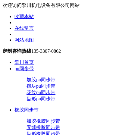
欢迎访问擎川机电设备有限公司网站！
收藏本站
在线留言
网站地图
定制咨询热线
135-3307-0862
擎川首页
pu同步带
加胶pu同步带
挡块pu同步带
花纹pu同步带
齿形pu同步带
橡胶同步带
加胶橡胶同步带
无缝橡胶同步带
齿形橡胶同步带