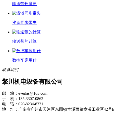
输送带长度要
浅谈同步带失
输送带的计算
数控车床用什
联系我们
擎川机电设备有限公司
邮 箱：everlas@163.com
手 机：135-3307-0862
电 话：020-8234-8331
地 址：广东省广州市天河区东圃镇宦溪西路宦溪工业区42号